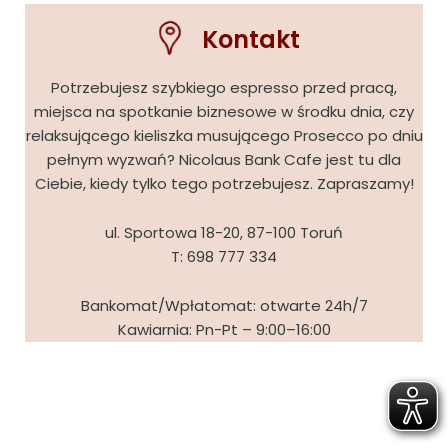
Kontakt
Potrzebujesz szybkiego espresso przed pracą,
miejsca na spotkanie biznesowe w środku dnia, czy
relaksującego kieliszka musującego Prosecco po dniu
pełnym wyzwań? Nicolaus Bank Cafe jest tu dla
Ciebie, kiedy tylko tego potrzebujesz. Zapraszamy!
ul. Sportowa 18-20, 87-100 Toruń
T:
698 777 334
Bankomat/Wpłatomat: otwarte 24h/7
Kawiarnia: Pn-Pt – 9:00–16:00