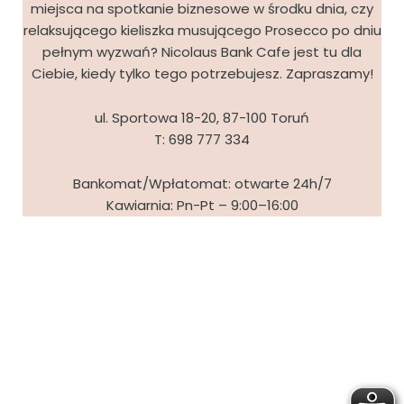
miejsca na spotkanie biznesowe w środku dnia, czy
relaksującego kieliszka musującego Prosecco po dniu
pełnym wyzwań? Nicolaus Bank Cafe jest tu dla
Ciebie, kiedy tylko tego potrzebujesz. Zapraszamy!
ul. Sportowa 18-20, 87-100 Toruń
T:
698 777 334
Bankomat/Wpłatomat: otwarte 24h/7
Kawiarnia: Pn-Pt – 9:00–16:00