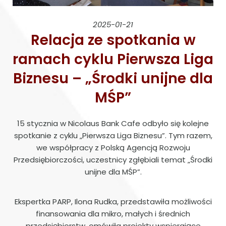
2025-01-21
Relacja ze spotkania w
ramach cyklu Pierwsza Liga
Biznesu – „Środki unijne dla
MŚP”
15 stycznia w Nicolaus Bank Cafe odbyło się kolejne
spotkanie z cyklu „Pierwsza Liga Biznesu”. Tym razem,
we współpracy z Polską Agencją Rozwoju
Przedsiębiorczości, uczestnicy zgłębiali temat „Środki
unijne dla MŚP”.
Ekspertka PARP, Ilona Rudka, przedstawiła możliwości
finansowania dla mikro, małych i średnich
przedsiębiorstw, omówiła projekty wspierające