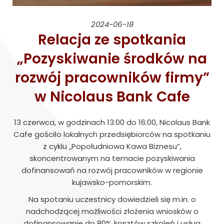
2024-06-18
Relacja ze spotkania
„Pozyskiwanie środków na
rozwój pracowników firmy”
w Nicolaus Bank Cafe
13 czerwca, w godzinach 13:00 do 16:00, Nicolaus Bank
Cafe gościło lokalnych przedsiębiorców na spotkaniu
z cyklu „Popołudniowa Kawa Biznesu”,
skoncentrowanym na temacie pozyskiwania
dofinansowań na rozwój pracowników w regionie
kujawsko-pomorskim.
Na spotaniu uczestnicy dowiedzieli się m.in. o
nadchodzącej możliwości złożenia wniosków o
dofinansowanie do 80% kosztów szkoleń i usług