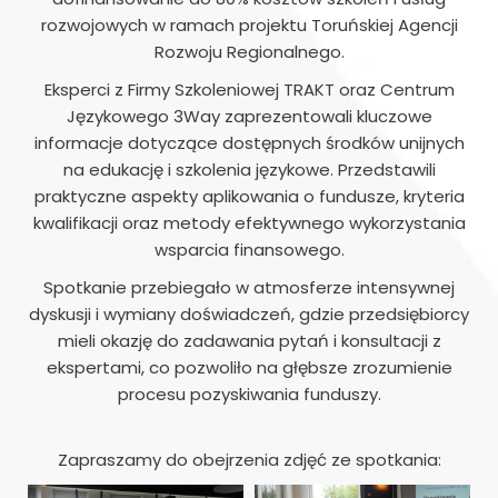
rozwojowych w ramach projektu Toruńskiej Agencji
Rozwoju Regionalnego.
Eksperci z Firmy Szkoleniowej TRAKT oraz Centrum
Językowego 3Way zaprezentowali kluczowe
informacje dotyczące dostępnych środków unijnych
na edukację i szkolenia językowe. Przedstawili
praktyczne aspekty aplikowania o fundusze, kryteria
kwalifikacji oraz metody efektywnego wykorzystania
wsparcia finansowego.
Spotkanie przebiegało w atmosferze intensywnej
dyskusji i wymiany doświadczeń, gdzie przedsiębiorcy
mieli okazję do zadawania pytań i konsultacji z
ekspertami, co pozwoliło na głębsze zrozumienie
procesu pozyskiwania funduszy.
Zapraszamy do obejrzenia zdjęć ze spotkania: