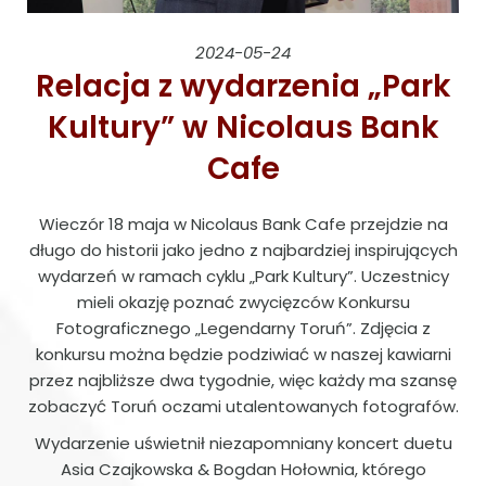
2024-05-24
Relacja z wydarzenia „Park
Kultury” w Nicolaus Bank
Cafe
Wieczór 18 maja w Nicolaus Bank Cafe przejdzie na
długo do historii jako jedno z najbardziej inspirujących
wydarzeń w ramach cyklu „Park Kultury”. Uczestnicy
mieli okazję poznać zwycięzców Konkursu
Fotograficznego „Legendarny Toruń”. Zdjęcia z
konkursu można będzie podziwiać w naszej kawiarni
przez najbliższe dwa tygodnie, więc każdy ma szansę
zobaczyć Toruń oczami utalentowanych fotografów.
Wydarzenie uświetnił niezapomniany koncert duetu
Asia Czajkowska & Bogdan Hołownia, którego