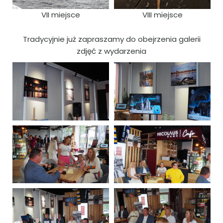
VII miejsce
VIII miejsce
Tradycyjnie już zapraszamy do obejrzenia galerii
zdjęć z wydarzenia