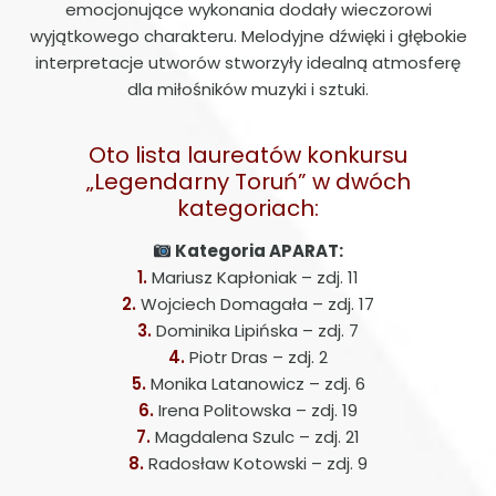
emocjonujące wykonania dodały wieczorowi
wyjątkowego charakteru. Melodyjne dźwięki i głębokie
interpretacje utworów stworzyły idealną atmosferę
dla miłośników muzyki i sztuki.
Oto lista laureatów konkursu
„Legendarny Toruń” w dwóch
kategoriach:
Kategoria APARAT:
Mariusz Kapłoniak – zdj. 11
Wojciech Domagała – zdj. 17
Dominika Lipińska – zdj. 7
Piotr Dras – zdj. 2
Monika Latanowicz – zdj. 6
Irena Politowska – zdj. 19
Magdalena Szulc – zdj. 21
Radosław Kotowski – zdj. 9