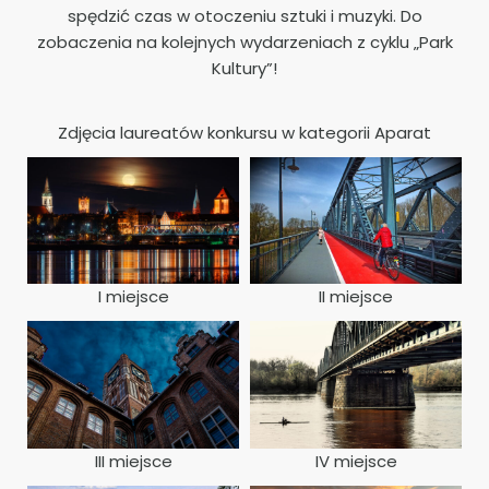
spędzić czas w otoczeniu sztuki i muzyki. Do
zobaczenia na kolejnych wydarzeniach z cyklu „Park
Kultury”!
Zdjęcia laureatów konkursu w kategorii Aparat
I miejsce
II miejsce
III miejsce
IV miejsce