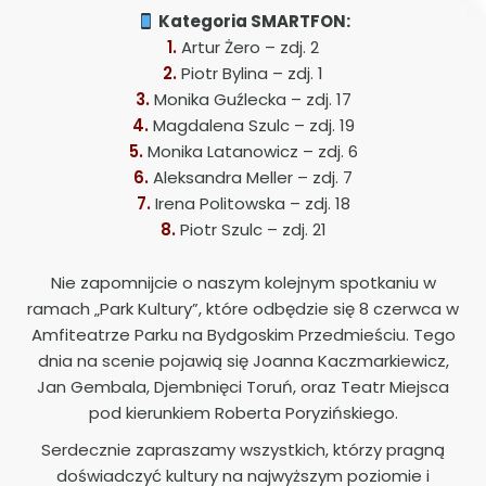
Kategoria SMARTFON:
Artur Żero – zdj. 2
Piotr Bylina – zdj. 1
Monika Guźlecka – zdj. 17
Magdalena Szulc – zdj. 19
Monika Latanowicz – zdj. 6
Aleksandra Meller – zdj. 7
Irena Politowska – zdj. 18
Piotr Szulc – zdj. 21
Nie zapomnijcie o naszym kolejnym spotkaniu w
ramach „Park Kultury”, które odbędzie się 8 czerwca w
Amfiteatrze Parku na Bydgoskim Przedmieściu. Tego
dnia na scenie pojawią się Joanna Kaczmarkiewicz,
Jan Gembala, Djembnięci Toruń, oraz Teatr Miejsca
pod kierunkiem Roberta Poryzińskiego.
Serdecznie zapraszamy wszystkich, którzy pragną
doświadczyć kultury na najwyższym poziomie i