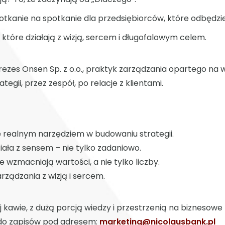
tkanie na spotkanie dla przedsiębiorców, które odbędzie 
tóre działają z wizją, sercem i długofalowym celem.
ezes Onsen Sp. z o.o., praktyk zarządzania opartego na w
egii, przez zespół, po relacje z klientami.
ę realnym narzędziem w budowaniu strategii.
ziała z sensem – nie tylko zadaniowo.
 wzmacniają wartości, a nie tylko liczby.
rządzania z wizją i sercem.
j kawie, z dużą porcją wiedzy i przestrzenią na biznesow
 do zapisów pod adresem:
marketing@nicolausbank.pl