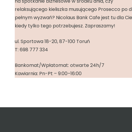
na spotkanie biznesowe w środku dnia, czy
relaksującego kieliszka musującego Prosecco po d
pełnym wyzwań? Nicolaus Bank Cafe jest tu dla Cie
kiedy tylko tego potrzebujesz. Zapraszamy!
ul. Sportowa 18-20, 87-100 Toruń
T:
698 777 334
Bankomat/Wpłatomat: otwarte 24h/7
Kawiarnia: Pn-Pt – 9:00–16:00