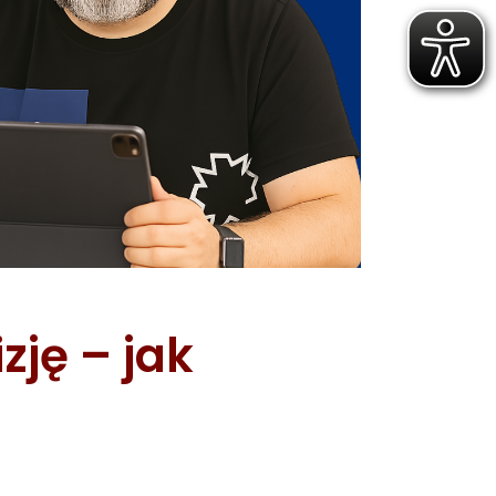
zję – jak