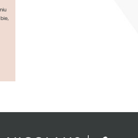
niu
bie,