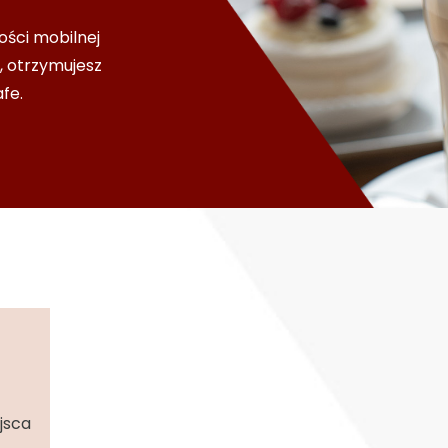
ości mobilnej
, otrzymujesz
fe.
jsca