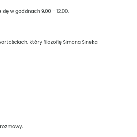
się w godzinach 9.00 – 12.00.
artościach, który filozofię Simona Sineka
e rozmowy.