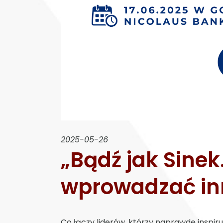
2025-05-26
„Bądź jak Sinek
wprowadzać inn
Co łączy liderów, którzy naprawdę inspiru