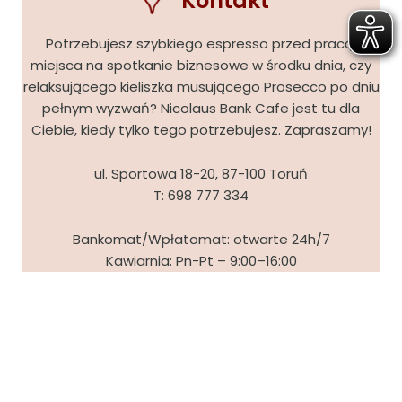
Kontakt
Potrzebujesz szybkiego espresso przed pracą,
miejsca na spotkanie biznesowe w środku dnia, czy
relaksującego kieliszka musującego Prosecco po dniu
pełnym wyzwań? Nicolaus Bank Cafe jest tu dla
Ciebie, kiedy tylko tego potrzebujesz. Zapraszamy!
ul. Sportowa 18-20, 87-100 Toruń
T:
698 777 334
Bankomat/Wpłatomat: otwarte 24h/7
Kawiarnia: Pn-Pt – 9:00–16:00