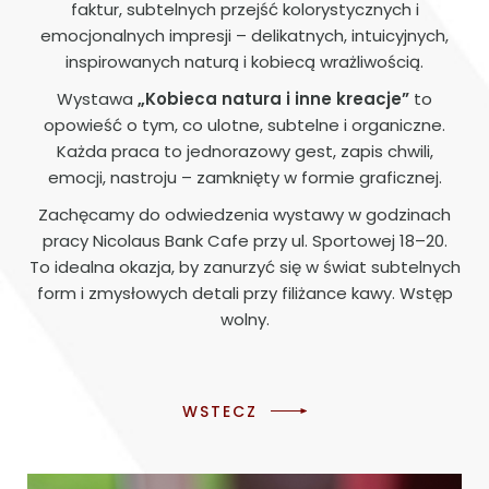
faktur, subtelnych przejść kolorystycznych i
emocjonalnych impresji – delikatnych, intuicyjnych,
inspirowanych naturą i kobiecą wrażliwością.
Wystawa
„Kobieca natura i inne kreacje”
to
opowieść o tym, co ulotne, subtelne i organiczne.
Każda praca to jednorazowy gest, zapis chwili,
emocji, nastroju – zamknięty w formie graficznej.
Zachęcamy do odwiedzenia wystawy w godzinach
pracy Nicolaus Bank Cafe przy ul. Sportowej 18–20.
To idealna okazja, by zanurzyć się w świat subtelnych
form i zmysłowych detali przy filiżance kawy. Wstęp
wolny.
WSTECZ