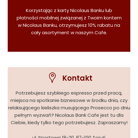
Korzystając z karty Nicolaus Banku lub
płatności mobilnej związanej z Twoim kontem
w Nicolaus Banku, otrzymujesz 10% rabatu na
cały asortyment w naszym Cafe.
Kontakt
Potrzebujesz szybkiego espresso przed pracą,
miejsca na spotkanie biznesowe w środku dnia, czy
relaksującego kieliszka musującego Prosecco po dniu
pełnym wyzwań? Nicolaus Bank Cafe jest tu dla
Ciebie, kiedy tylko tego potrzebujesz. Zapraszamy!
ul. Sportowa 18-20, 87-100 Toruń