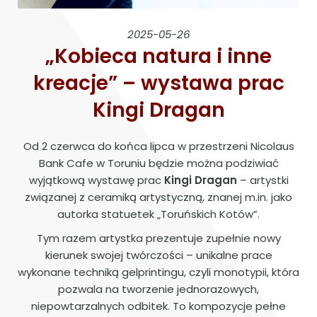
2025-05-26
„Kobieca natura i inne
kreacje” – wystawa prac
Kingi Dragan
Od 2 czerwca do końca lipca w przestrzeni Nicolaus
Bank Cafe w Toruniu będzie można podziwiać
wyjątkową wystawę prac
Kingi Dragan
– artystki
związanej z ceramiką artystyczną, znanej m.in. jako
autorka statuetek „Toruńskich Kotów”.
Tym razem artystka prezentuje zupełnie nowy
kierunek swojej twórczości – unikalne prace
wykonane techniką gelprintingu, czyli monotypii, która
pozwala na tworzenie jednorazowych,
niepowtarzalnych odbitek. To kompozycje pełne